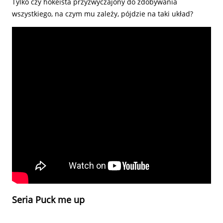
Tylko czy hokeista przyzwyczajony do zdobywania
wszystkiego, na czym mu zależy, pójdzie na taki układ?
Seria Puck me up