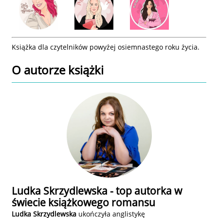
Książka dla czytelników powyżej osiemnastego roku życia.
O autorze
książki
Ludka Skrzydlewska - top autorka w
świecie książkowego romansu
Ludka Skrzydlewska
ukończyła anglistykę