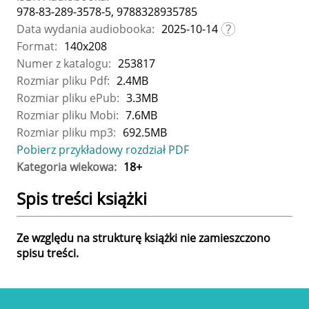
978-83-289-3578-5, 9788328935785
Data wydania audiobooka:
2025-10-14
Format:
140x208
Numer z katalogu:
253817
Rozmiar pliku Pdf:
2.4MB
Rozmiar pliku ePub:
3.3MB
Rozmiar pliku Mobi:
7.6MB
Rozmiar pliku mp3:
692.5MB
Pobierz przykładowy rozdział PDF
Kategoria wiekowa:
18+
Spis treści
książki
Ze względu na strukturę książki nie zamieszczono
spisu treści.