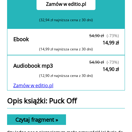
Zamów w editio.pl
(32,94 zł najniższa cena z 30 dni)
54,90 zł
(-73%)
Ebook
14,99 zł
(14,99 zł najniższa cena z 30 dni)
Zamów w editio.pl
54,90 zł
(-73%)
Audiobook mp3
14,90 zł
(12,90 zł najniższa cena z 30 dni)
Zamów w editio.pl
Opis
książki
: Puck Off
Czytaj fragment »