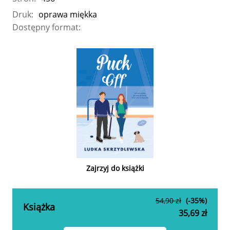
Druk:
oprawa miękka
Dostępny format:
Zajrzyj do książki
54,90 zł
(-35%)
Książka
35,69 zł