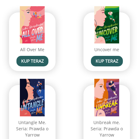
All Over Me
Uncover me
KUP TERAZ
KUP TERAZ
Untangle Me.
Unbreak me.
Seria: Prawda o
Seria: Prawda o
Yarrow
Yarrow