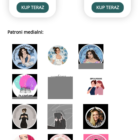
KUP TERAZ
KUP TERAZ
Patroni medialni: