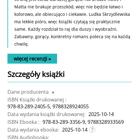
Matta nie brakuje przeszkód, więc nie będzie łatwo i
kolorowo, ale obiecująco i ciekawie. Ludka Skrzydlewska
ma lekkie pióro, więc książki czytają się praktycznie
same. Każdy rozdział to raj dla duszy i wyobraźni.
Zabawny, gorący, konkretny romans poleca się na każdą
chwilę.
więcej recenzji »
Szczegóły
książki
Dane producenta
»
ISBN Książki drukowanej :
978-83-289-2405-5, 9788328924055
Data wydania książki drukowanej:
2025-10-14
ISBN Ebooka :
978-83-289-3356-9, 9788328933569
Data wydania ebooka:
2025-10-14
ISBN Audiobooka: