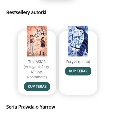
Bestsellery autorki
The ASMR
Forget me not
(Arrogant-Sexy-
KUP TERAZ
Messy-
Roommate)
KUP TERAZ
Seria Prawda o Yarrow