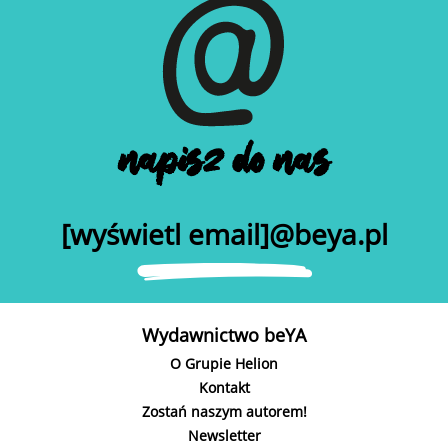
napisz do nas
[wyświetl email]@beya.pl
Wydawnictwo beYA
O Grupie Helion
Kontakt
Zostań naszym autorem!
Newsletter