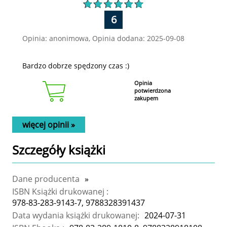
6
Opinia: anonimowa, Opinia dodana: 2025-09-08
Bardzo dobrze spędzony czas :)
Opinia
potwierdzona
zakupem
więcej opinii »
Szczegóły
książki
Dane producenta
»
ISBN Książki drukowanej :
978-83-283-9143-7, 9788328391437
Data wydania książki drukowanej:
2024-07-31