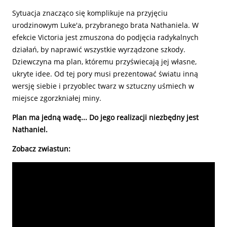
Sytuacja znacząco się komplikuje na przyjęciu
urodzinowym Luke'a, przybranego brata Nathaniela. W
efekcie Victoria jest zmuszona do podjęcia radykalnych
działań, by naprawić wszystkie wyrządzone szkody.
Dziewczyna ma plan, któremu przyświecają jej własne,
ukryte idee. Od tej pory musi prezentować światu inną
wersję siebie i przyoblec twarz w sztuczny uśmiech w
miejsce zgorzkniałej miny.
Plan ma jedną wadę... Do jego realizacji niezbędny jest
Nathaniel.
Zobacz zwiastun: