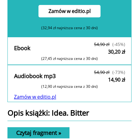
Zamów w editio.pl
(32,94 zł najniższa cena z 30 dni)
54,90 zł
(-45%)
Ebook
30,20 zł
(27,45 zł najniższa cena z 30 dni)
Zamów w editio.pl
54,90 zł
(-73%)
Audiobook mp3
14,90 zł
(12,90 zł najniższa cena z 30 dni)
Zamów w editio.pl
Opis
książki
: Idea. Bitter
Czytaj fragment »