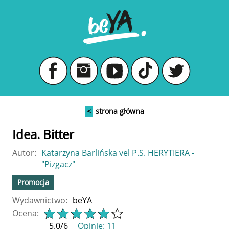
<
strona główna
Idea. Bitter
Autor:
Katarzyna Barlińska vel P.S. HERYTIERA -
"Pizgacz"
Promocja
Wydawnictwo:
beYA
Ocena:
5.0
/
6
Opinie:
11