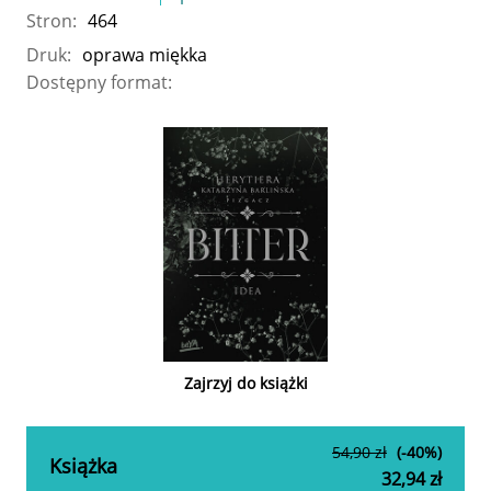
Stron:
464
Druk:
oprawa miękka
Dostępny format:
Zajrzyj do książki
54,90 zł
(-40%)
Książka
32,94 zł