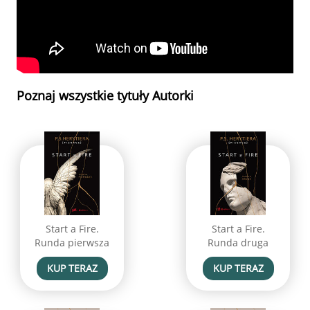
Poznaj wszystkie tytuły Autorki
Start a Fire.
Start a Fire.
Runda pierwsza
Runda druga
KUP TERAZ
KUP TERAZ