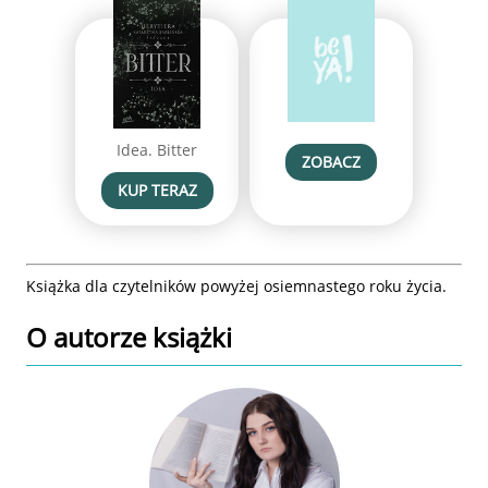
Idea. Bitter
ZOBACZ
KUP TERAZ
Książka dla czytelników powyżej osiemnastego roku życia.
O autorze
książki