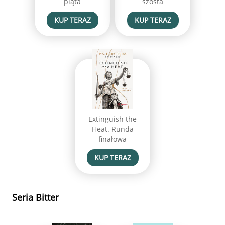
piąta
szósta
KUP TERAZ
KUP TERAZ
Extinguish the
Heat. Runda
finałowa
KUP TERAZ
Seria Bitter