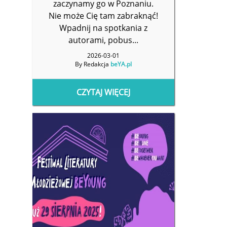
zaczynamy go w Poznaniu.
Nie może Cię tam zabraknąć!
Wpadnij na spotkania z
autorami, pobus...
2026-03-01
By Redakcja
beYA.pl
CZYTAJ WIĘCEJ