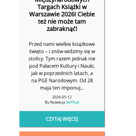
Targach Książki w
Warszawie 2026! Ciebie
też nie może tam
zabraknąć!
Przed nami wielkie książkowe
święto – i znów widzimy się w
stolicy. Tym razem jednak nie
pod Pałacem Kultury i Nauki,
jak w poprzednich latach, a
na PGE Narodowym. Od 28
maja ten imponuj...
2026-05-12
By Redakcja
beYA.pl
CZYTAJ WIĘCEJ