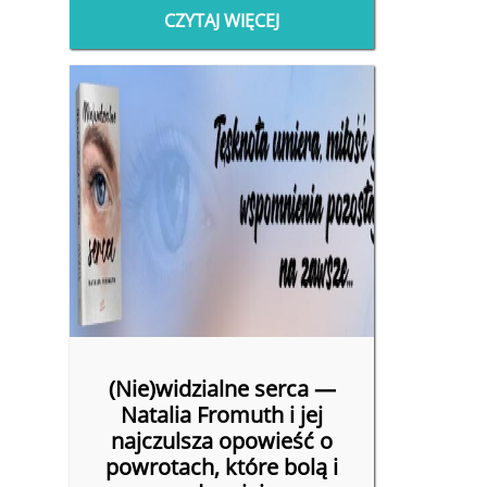
CZYTAJ WIĘCEJ
(Nie)widzialne serca —
Natalia Fromuth i jej
najczulsza opowieść o
powrotach, które bolą i