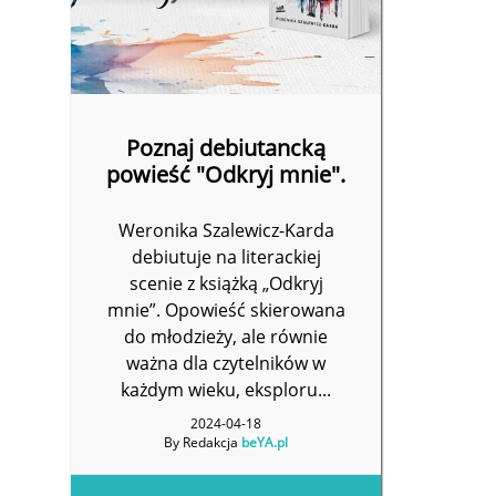
Poznaj debiutancką
powieść "Odkryj mnie".
Weronika Szalewicz-Karda
debiutuje na literackiej
scenie z książką „Odkryj
mnie”. Opowieść skierowana
do młodzieży, ale równie
ważna dla czytelników w
każdym wieku, eksploru...
2024-04-18
By Redakcja
beYA.pl