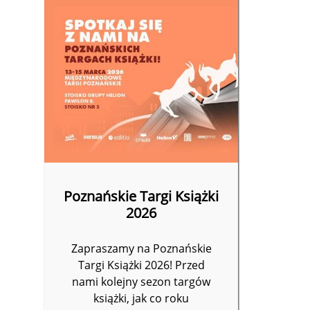
Poznańskie Targi Książki
2026
Zapraszamy na Poznańskie
Targi Książki 2026! Przed
nami kolejny sezon targów
książki, jak co roku