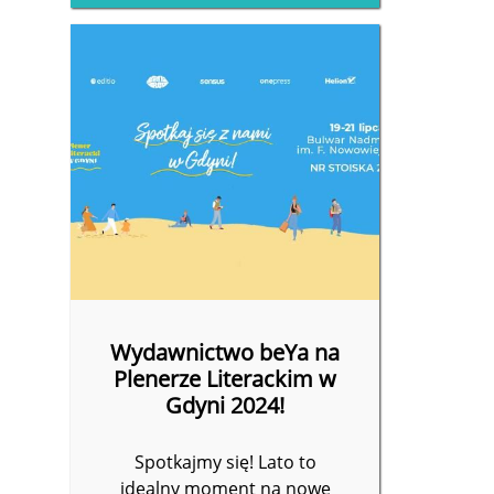
Wydawnictwo beYa na
Plenerze Literackim w
Gdyni 2024!
Spotkajmy się! Lato to
idealny moment na nowe