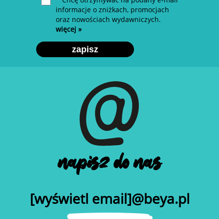
informacje o zniżkach, promocjach
oraz nowościach wydawniczych.
więcej »
zapisz
napisz do nas
[wyświetl email]@beya.pl