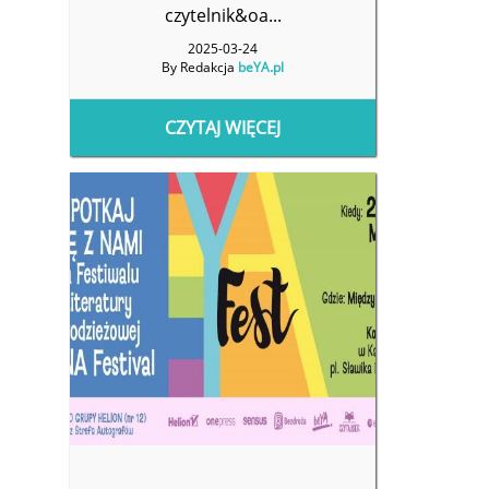
czytelnik&oa...
2025-03-24
By Redakcja
beYA.pl
CZYTAJ WIĘCEJ