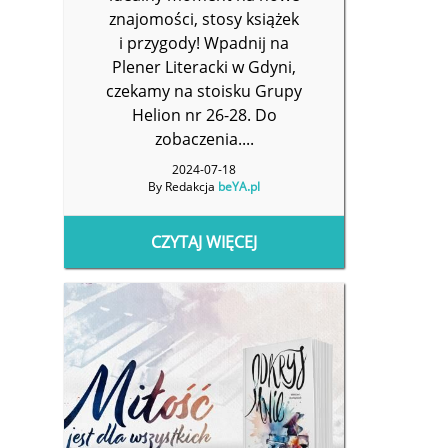
znajomości, stosy książek
i przygody! Wpadnij na
Plener Literacki w Gdyni,
czekamy na stoisku Grupy
Helion nr 26-28. Do
zobaczenia....
2024-07-18
By Redakcja
beYA.pl
CZYTAJ WIĘCEJ