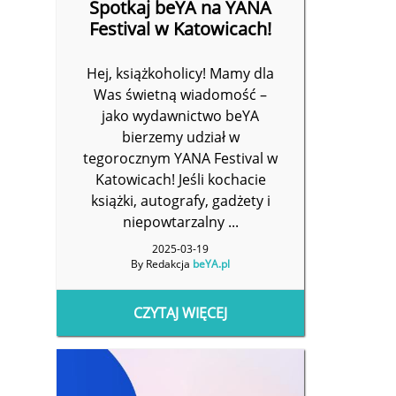
Spotkaj beYA na YANA
Festival w Katowicach!
Hej, książkoholicy! Mamy dla
Was świetną wiadomość –
jako wydawnictwo beYA
bierzemy udział w
tegorocznym YANA Festival w
Katowicach! Jeśli kochacie
książki, autografy, gadżety i
niepowtarzalny ...
2025-03-19
By Redakcja
beYA.pl
CZYTAJ WIĘCEJ