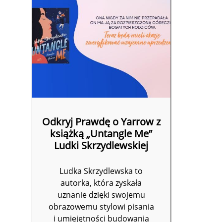
Odkryj Prawdę o Yarrow z
książką „Untangle Me”
Ludki Skrzydlewskiej
Ludka Skrzydlewska to
autorka, która zyskała
uznanie dzięki swojemu
obrazowemu stylowi pisania
i umiejętności budowania