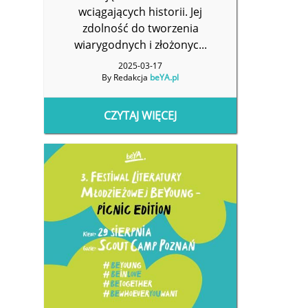
wciągających historii. Jej
zdolność do tworzenia
wiarygodnych i złożonyc...
2025-03-17
By Redakcja
beYA.pl
CZYTAJ WIĘCEJ