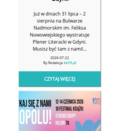
Już w dniach 31 lipca – 2
sierpnia na Bulwarze
Nadmorskim im. Feliksa
Nowowiejskiego wystratuje
Plener Literacki w Gdyni.
Musisz być tam z nami!...
2026-07-22
By Redakcja
beYA.pl
CZYTAJ WIĘCEJ