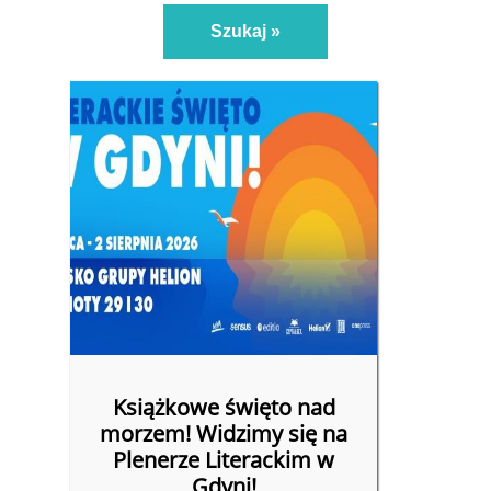
Książkowe święto nad
morzem! Widzimy się na
Plenerze Literackim w
Gdyni!