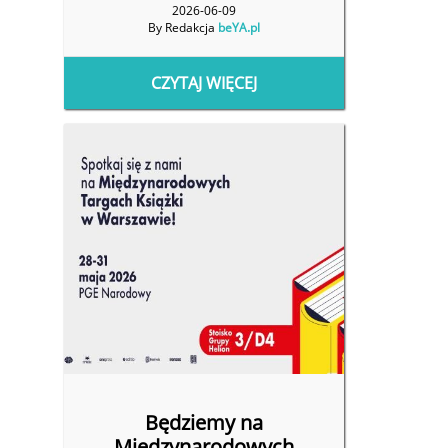
2026-06-09
By Redakcja
beYA.pl
CZYTAJ WIĘCEJ
Będziemy na
Międzynarodowych