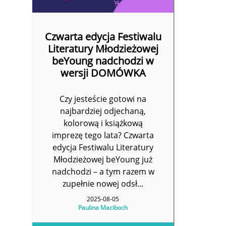
Czwarta edycja Festiwalu
Literatury Młodzieżowej
beYoung nadchodzi w
wersji DOMÓWKA
Czy jesteście gotowi na
najbardziej odjechaną,
kolorową i książkową
imprezę tego lata? Czwarta
edycja Festiwalu Literatury
Młodzieżowej beYoung już
nadchodzi – a tym razem w
zupełnie nowej odsł...
2025-08-05
Paulina Maciboch