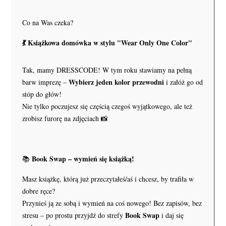
Co na Was czeka?
💃
Książkowa domówka w stylu "Wear Only One Color"
Tak, mamy DRESSCODE! W tym roku stawiamy na pełną
Wybierz jeden kolor przewodni
barw imprezę –
i załóż go od
stóp do głów!
Nie tylko poczujesz się częścią czegoś wyjątkowego, ale też
zrobisz furorę na zdjęciach 📸
Book Swap – wymień się książką!
📚
Masz książkę, którą już przeczytałeś/aś i chcesz, by trafiła w
dobre ręce?
Przynieś ją ze sobą i wymień na coś nowego! Bez zapisów, bez
Book Swap
stresu – po prostu przyjdź do strefy
i daj się