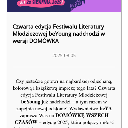
Czwarta edycja Festiwalu Literatury
Młodzieżowej beYoung nadchodzi w
wersji DOMÓWKA
2025-08-05
Czy jesteście gotowi na najbardziej odjechaną,
kolorową i książkową imprezę tego lata? Czwarta
edycja Festiwalu Literatury Młodzieżowej
beYoung
już nadchodzi – a tym razem w
beYA
zupełnie nowej odsłonie! Wydawnictwo
DOMÓWKĘ WSZECH
zaprasza Was na
CZASÓW
– edycję 2025, która połączy miłość