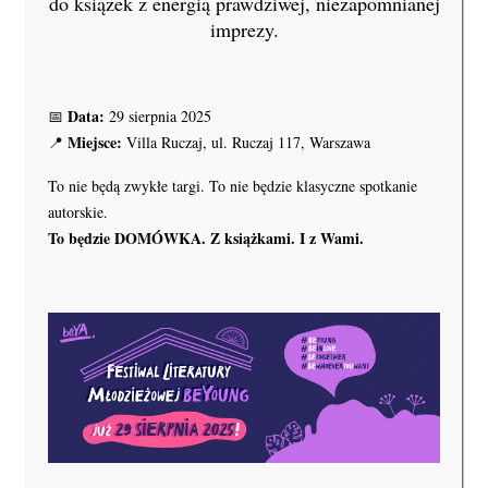
do książek z energią prawdziwej, niezapomnianej
imprezy.
Data:
📅
29 sierpnia 2025
Miejsce:
📍
Villa Ruczaj, ul. Ruczaj 117, Warszawa
To nie będą zwykłe targi. To nie będzie klasyczne spotkanie
autorskie.
To będzie DOMÓWKA. Z książkami. I z Wami.