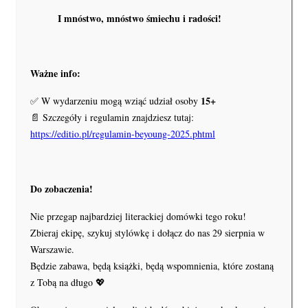
I mnóstwo, mnóstwo śmiechu i radości!
Ważne info:
15+
✅ W wydarzeniu mogą wziąć udział osoby
📄 Szczegóły i regulamin znajdziesz tutaj:
https://editio.pl/regulamin-beyoung-2025.phtml
Do zobaczenia!
Nie przegap najbardziej literackiej domówki tego roku!
Zbieraj ekipę, szykuj stylówkę i dołącz do nas 29 sierpnia w
Warszawie.
Będzie zabawa, będą książki, będą wspomnienia, które zostaną
z Tobą na długo 💖