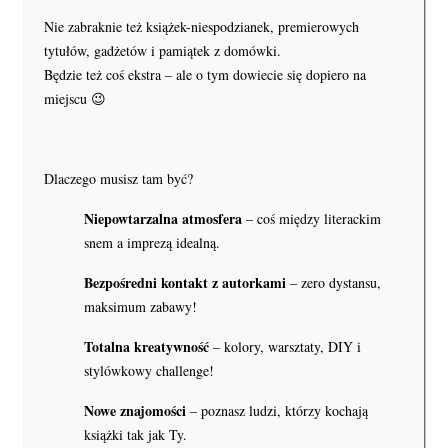
Nie zabraknie też książek-niespodzianek, premierowych
tytułów, gadżetów i pamiątek z domówki.
Będzie też coś ekstra – ale o tym dowiecie się dopiero na
miejscu 😉
Dlaczego musisz tam być?
Niepowtarzalna atmosfera
– coś między literackim
snem a imprezą idealną.
Bezpośredni kontakt z autorkami
– zero dystansu,
maksimum zabawy!
Totalna kreatywność
– kolory, warsztaty, DIY i
stylówkowy challenge!
Nowe znajomości
– poznasz ludzi, którzy kochają
książki tak jak Ty.