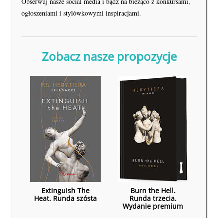
Obserwuj nasze social media i bądź na bieżąco z konkursami,
ogłoszeniami i stylówkowymi inspiracjami.
Zobacz nasze propozycje
Extinguish The
Burn the Hell.
Heat. Runda szósta
Runda trzecia.
Wydanie premium