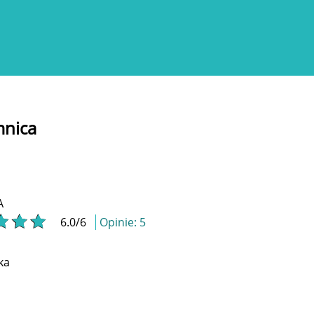
mnica
A
6.0
/
6
Opinie:
5
ka