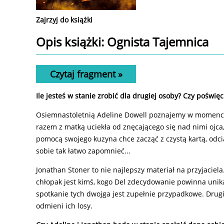
Zajrzyj do książki
Opis
książki
: Ognista Tajemnica
Czytaj fragment »
Ile jesteś w stanie zrobić dla drugiej osoby? Czy poświęc
Osiemnastoletnią Adeline Dowell poznajemy w momencie
razem z matką uciekła od znęcającego się nad nimi ojca, 
pomocą swojego kuzyna chce zacząć z czystą kartą, odcią
sobie tak łatwo zapomnieć...
Jonathan Stoner to nie najlepszy materiał na przyjacie
chłopak jest kimś, kogo Del zdecydowanie powinna unika
spotkanie tych dwojga jest zupełnie przypadkowe. Drugi
odmieni ich losy.