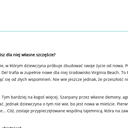
isz dla niej własne szczęście?
, w którym dziewczyna próbuje zbudować swoje życie od nowa. Po
Del trafia w zupełnie nowe dla niej środowisko Virginia Beach. To 
ć się od złych wspomnień. Nie wie jeszcze jednak, że przeszłość ni
la. Tym bardziej na kogoś więcej. Szarpany przez własne demony, a
ć. Jednak dziewczyna o tym nie wie, bo jest nowa w mieście. Pierw
e... Cóż, zostaje przypieczętowane wspólną tajemnicą, która na za