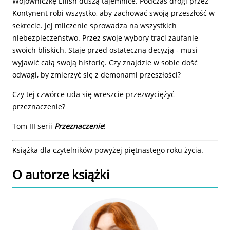
Wojowniczkę Eilish duszą tajemnice. Podczas drogi przez
Kontynent robi wszystko, aby zachować swoją przeszłość w
sekrecie. Jej milczenie sprowadza na wszystkich
niebezpieczeństwo. Przez swoje wybory traci zaufanie
swoich bliskich. Staje przed ostateczną decyzją - musi
wyjawić całą swoją historię. Czy znajdzie w sobie dość
odwagi, by zmierzyć się z demonami przeszłości?
Czy tej czwórce uda się wreszcie przezwyciężyć
przeznaczenie?
Tom III serii
Przeznaczenie
!
Książka dla czytelników powyżej piętnastego roku życia.
O autorze
książki