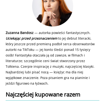
Zuzanna Bandosz
― autorka powieści fantastycznych.
Uciekając przed przeznaczeniem
to jej debiut literacki,
który jeszcze przed premierą podbił serca obserwatorów
autorki na TikToku ― jej konto śledzi ponad 15 tysięcy
osób! Fantastyka otaczała ją od zawsze, w filmach i
literaturze; szczególnie ceni świat stworzony przez
Tolkiena. Czerpie inspirację z muzyki, najczęściej klasyki.
Najbardziej lubi pisać nocą ― księżyc ma dla niej
wyjątkowe znaczenie. Poza pisaniem gra na pianinie i
jeździ figurowo na łyżwach.
Najczęściej kupowane razem