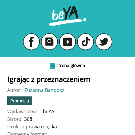
<
strona główna
Igrając z przeznaczeniem
Autor:
Zuzanna Bandosz
Promocja
Wydawnictwo:
beYA
Stron:
368
Druk:
oprawa miękka
Dostępny format: