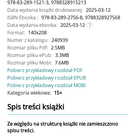
978-83-289-1521-3, 9788328915213
Data wydania książki drukowanej:
2025-03-12
ISBN Ebooka :
978-83-289-2756-8, 9788328927568
Data wydania ebooka:
2025-03-12
Format:
140x208
Numer z katalogu:
240939
Rozmiar pliku Pdf:
2.5MB
Rozmiar pliku ePub:
3.3MB
Rozmiar pliku Mobi:
7.6MB
Pobierz przykładowy rozdział PDF
Pobierz przykładowy rozdział EPUB
Pobierz przykładowy rozdział MOBI
Kategoria wiekowa:
15+
Spis treści
książki
Ze względu na strukturę książki nie zamieszczono
spisu treści.