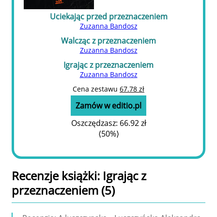
Uciekając przed przeznaczeniem
Zuzanna Bandosz
Walcząc z przeznaczeniem
Zuzanna Bandosz
Igrając z przeznaczeniem
Zuzanna Bandosz
Cena zestawu
67.78 zł
Zamów w editio.pl
Oszczędzasz:
66.92 zł
⟨50%⟩
Recenzje
książki
: Igrając z
przeznaczeniem (5)