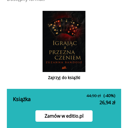
Zajrzyj do książki
44,90 zł
(-40%)
Książka
26,94 zł
Zamów w editio.pl