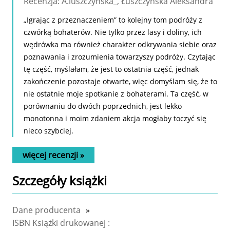
Recenzja: A.luszczynska_, Łuszczyńska Aleksandra
„Igrając z przeznaczeniem” to kolejny tom podróży z
czwórką bohaterów. Nie tylko przez lasy i doliny, ich
wędrówka ma również charakter odkrywania siebie oraz
poznawania i zrozumienia towarzyszy podróży. Czytając
tę część, myślałam, że jest to ostatnia część, jednak
zakończenie pozostaje otwarte, więc domyślam się, że to
nie ostatnie moje spotkanie z bohaterami. Ta część, w
porównaniu do dwóch poprzednich, jest lekko
monotonna i moim zdaniem akcja mogłaby toczyć się
nieco szybciej.
więcej recenzji »
Szczegóły
książki
Dane producenta
»
ISBN Książki drukowanej :