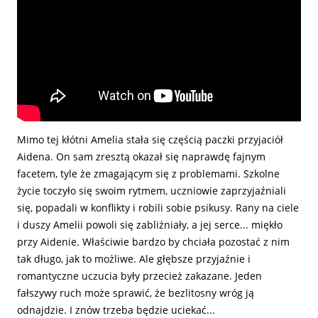
Mimo tej kłótni Amelia stała się częścią paczki przyjaciół
Aidena. On sam zresztą okazał się naprawdę fajnym
facetem, tyle że zmagającym się z problemami. Szkolne
życie toczyło się swoim rytmem, uczniowie zaprzyjaźniali
się, popadali w konflikty i robili sobie psikusy. Rany na ciele
i duszy Amelii powoli się zabliźniały, a jej serce... miękło
przy Aidenie. Właściwie bardzo by chciała pozostać z nim
tak długo, jak to możliwe. Ale głębsze przyjaźnie i
romantyczne uczucia były przecież zakazane. Jeden
fałszywy ruch może sprawić, że bezlitosny wróg ją
odnajdzie. I znów trzeba będzie uciekać...