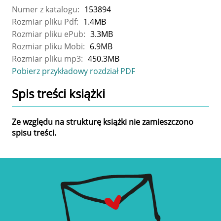
Numer z katalogu:
153894
Rozmiar pliku Pdf:
1.4MB
Rozmiar pliku ePub:
3.3MB
Rozmiar pliku Mobi:
6.9MB
Rozmiar pliku mp3:
450.3MB
Pobierz przykładowy rozdział PDF
Spis treści
książki
Ze względu na strukturę książki nie zamieszczono
spisu treści.