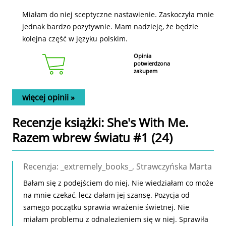
Miałam do niej sceptyczne nastawienie. Zaskoczyła mnie
jednak bardzo pozytywnie. Mam nadzieję, że będzie
kolejna część w języku polskim.
Opinia
potwierdzona
zakupem
więcej opinii »
Recenzje
książki
: She's With Me.
Razem wbrew światu #1 (24)
Recenzja: _extremely_books_, Strawczyńska Marta
Bałam się z podejściem do niej. Nie wiedziałam co może
na mnie czekać, lecz dałam jej szansę. Pozycja od
samego początku sprawia wrażenie świetnej. Nie
miałam problemu z odnalezieniem się w niej. Sprawiła