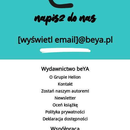
napisz do nas
[wyświetl email]@beya.pl
Wydawnictwo beYA
O Grupie Helion
Kontakt
Zostań naszym autorem!
Newsletter
Oceń książkę
Polityka prywatności
Deklaracja dostępności
Współpraca