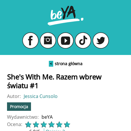
<
strona główna
She's With Me. Razem wbrew
światu #1
Autor:
Jessica Cunsolo
Promocja
Wydawnictwo:
beYA
Ocena: