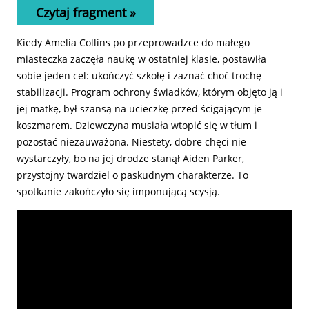
Czytaj fragment »
Kiedy Amelia Collins po przeprowadzce do małego
miasteczka zaczęła naukę w ostatniej klasie, postawiła
sobie jeden cel: ukończyć szkołę i zaznać choć trochę
stabilizacji. Program ochrony świadków, którym objęto ją i
jej matkę, był szansą na ucieczkę przed ścigającym je
koszmarem. Dziewczyna musiała wtopić się w tłum i
pozostać niezauważona. Niestety, dobre chęci nie
wystarczyły, bo na jej drodze stanął Aiden Parker,
przystojny twardziel o paskudnym charakterze. To
spotkanie zakończyło się imponującą scysją.