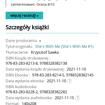
zainteresowani. Ocena 8/10
więcej recenzji »
Szczegóły
książki
Dane producenta
»
Tytuł oryginału:
She's With Me (She's With Me #1)
Tłumaczenie:
Krzysztof Sawka
ISBN Książki drukowanej :
978-83-283-8213-8, 9788328382138
Data wydania książki drukowanej:
2021-11-10
ISBN Ebooka :
978-83-283-8214-5, 9788328382145
Data wydania ebooka:
2021-11-10
ISBN Audiobooka:
978-83-283-8228-2, 9788328382282
Data wydania audiobooka:
2021-11-15
Format:
140x208