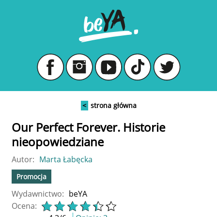
<
strona główna
Our Perfect Forever. Historie
nieopowiedziane
Autor:
Marta Łabęcka
Promocja
Wydawnictwo:
beYA
Ocena: