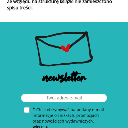
Ze względu na strukturę książki nie zamieszczono
spisu treści.
newsletter
*
Chcę otrzymywać na podany e-mail
informacje o zniżkach, promocjach
oraz nowościach wydawniczych.
więcej »