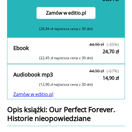
Zamów w editio.pl
(26,94 zł najniższa cena z 30 dni)
44,90 zł
(-45%)
Ebook
24,70 zł
(22,45 zł najniższa cena z 30 dni)
Zamów w editio.pl
44,90 zł
(-67%)
Audiobook mp3
14,90 zł
(12,90 zł najniższa cena z 30 dni)
Zamów w editio.pl
Opis
książki
: Our Perfect Forever.
Historie nieopowiedziane