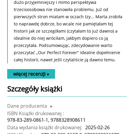
dużo przyjemniejszy i mimo perspektywa
trzecioosobowa nie stanowiła problemu. Już od
pierwszych stron miatam w oczach tzy... Marta zrobiła
to naprawdę dobrze, bo wcale nie pamiętałam tej
historii jak ze szczegółami (czytałam to już dawno) a
idealnie do niej wróciłam, jakbym dopiero co ją
przeczytała. Podsumowując, zdecydowanie warto
przeczytać „Our Perfect Forever" Idealne dopełnienie
całej historii, nawet jeśli czytaliście ją dawno temu.
więcej recenzji »
Szczegóły
książki
Dane producenta
»
ISBN Książki drukowanej :
978-83-289-0861-1, 9788328908611
Data wydania książki drukowanej:
2025-02-26