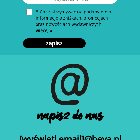
*
Chcę otrzymywać na podany e-mail
informacje o zniżkach, promocjach
oraz nowościach wydawniczych.
więcej »
zapisz
napisz do nas
[wyświetl email]@beya.pl