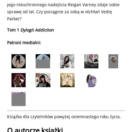
jego nieuchronnego nadejścia Reigan Varney zdaje sobie
sprawę od lat. Czy pociągnie za sobą w otchłań Vedię
Parker?
Tom 1
Dylogii Addiction
Patroni medialni:
Książka dla czytelników powyżej osiemnastego roku życia.
O autorze
książki