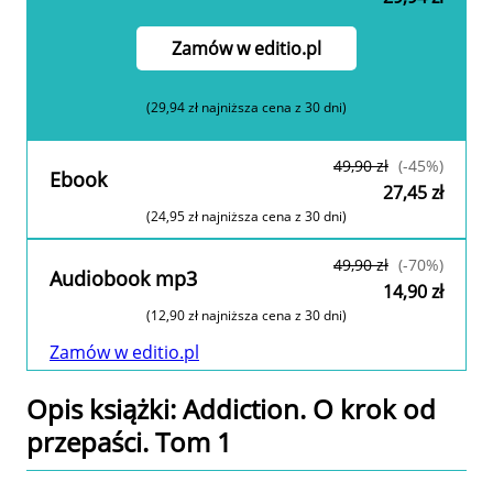
Zamów w editio.pl
(29,94 zł najniższa cena z 30 dni)
49,90 zł
(-45%)
Ebook
27,45 zł
(24,95 zł najniższa cena z 30 dni)
Zamów w editio.pl
49,90 zł
(-70%)
Audiobook mp3
14,90 zł
(12,90 zł najniższa cena z 30 dni)
Zamów w editio.pl
Opis
książki
: Addiction. O krok od
przepaści. Tom 1