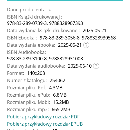
Dane producenta
»
ISBN Książki drukowanej :
978-83-289-0739-3, 9788328907393
Data wydania książki drukowanej:
2025-05-21
ISBN Ebooka :
978-83-289-3056-8, 9788328930568
Data wydania ebooka:
2025-05-21
ISBN Audiobooka:
978-83-289-3100-8, 9788328931008
Data wydania audiobooka:
2025-06-10
Format:
140x208
Numer z katalogu:
254062
Rozmiar pliku Pdf:
4.3MB
Rozmiar pliku ePub:
6.8MB
Rozmiar pliku Mobi:
15.2MB
Rozmiar pliku mp3:
665.2MB
Pobierz przykładowy rozdział PDF
Pobierz przykładowy rozdział EPUB