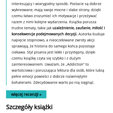
interesujący i wiarygodny sposób. Postacie są dobrze
wykreowane, mają swoje mocne i słabe strony, dzięki
czemu łatwo zrozumieć ich motywacje i przeżywać
razem z nimi kolejne wydarzenia. Książka porusza
trudne tematy, takie jak
uzależnienie, zaufanie, miłość i
konsekwencje podejmowanych decyzji.
Autorka buduje
napięcie stopniowo, a nieoczekiwane zwroty akcji
sprawiają, że historia do samego końca pozostaje
ciekawa. Styl pisania jest lekki i przystępny, dzięki
czemu książkę czyta się szybko i z dużym
zainteresowaniem. Uważam, że „Addiction” to
wartościowa i poruszająca lektura dla osób, które lubią
pełne emocji powieści z dobrze rozwiniętymi
bohaterami. Zdecydowanie warto po nią sięgnąć.
więcej recenzji »
Szczegóły
książki