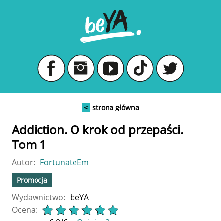
<
strona główna
Addiction. O krok od przepaści.
Tom 1
Autor:
FortunateEm
Promocja
Wydawnictwo:
beYA
Ocena: