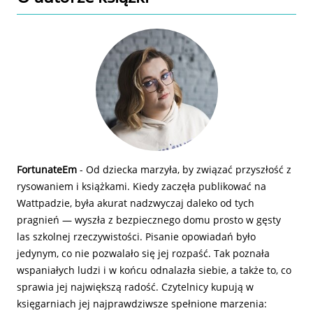
FortunateEm
- Od dziecka marzyła, by związać przyszłość z
rysowaniem i książkami. Kiedy zaczęła publikować na
Wattpadzie, była akurat nadzwyczaj daleko od tych
pragnień ― wyszła z bezpiecznego domu prosto w gęsty
las szkolnej rzeczywistości. Pisanie opowiadań było
jedynym, co nie pozwalało się jej rozpaść. Tak poznała
wspaniałych ludzi i w końcu odnalazła siebie, a także to, co
sprawia jej największą radość. Czytelnicy kupują w
księgarniach jej najprawdziwsze spełnione marzenia: