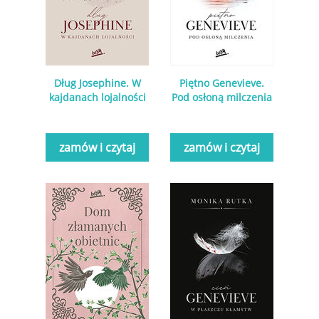
Dług Josephine. W
Piętno Genevieve.
kajdanach lojalności
Pod osłoną milczenia
zamów i czytaj
zamów i czytaj