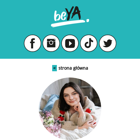
<
strona główna