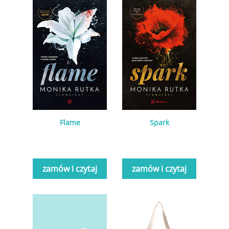
Flame
Spark
zamów i czytaj
zamów i czytaj