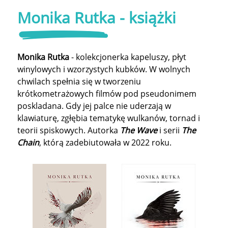
Monika Rutka - książki
Monika Rutka
- kolekcjonerka kapeluszy, płyt
winylowych i wzorzystych kubków. W wolnych
chwilach spełnia się w tworzeniu
krótkometrażowych filmów pod pseudonimem
poskladana. Gdy jej palce nie uderzają w
klawiaturę, zgłębia tematykę wulkanów, tornad i
teorii spiskowych. Autorka
The Wave
i serii
The
Chain
, którą zadebiutowała w 2022 roku.