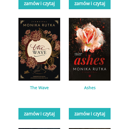
zamów i czytaj
zamów i czytaj
The Wave
Ashes
zamów i czytaj
zamów i czytaj