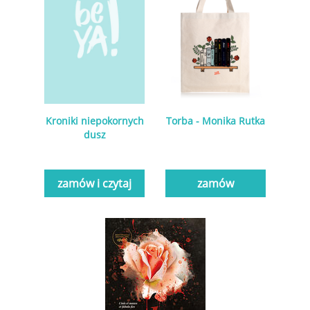
Kroniki niepokornych
Torba - Monika Rutka
dusz
zamów i czytaj
zamów